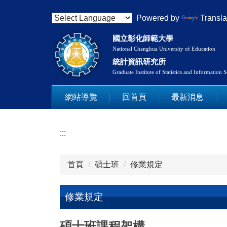
跳
Powered by
Transla
到
主
國立彰化師範大學
要
National Changhua University of Education
內
統計資訊研究所
容
Graduate Institute of Statistics and Information 
區
網站導覽
回首頁
最新消息
:::
首頁
碩士班
修業規定
修業規定
碩士班課程架構