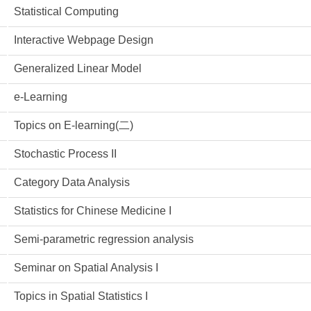
Statistical Computing
Interactive Webpage Design
Generalized Linear Model
e-Learning
Topics on E-learning(二)
Stochastic Process II
Category Data Analysis
Statistics for Chinese Medicine I
Semi-parametric regression analysis
Seminar on Spatial Analysis I
Topics in Spatial Statistics I