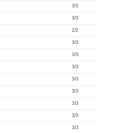
3/3
3/3
2/2
3/3
3/3
3/3
3/3
3/3
3/3
3/3
3/3