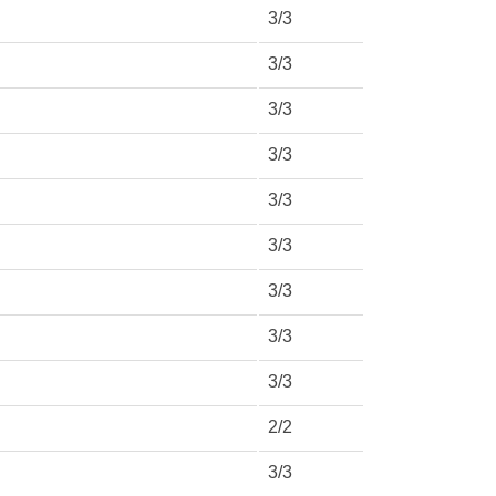
3/3
3/3
3/3
3/3
3/3
3/3
3/3
3/3
3/3
2/2
3/3