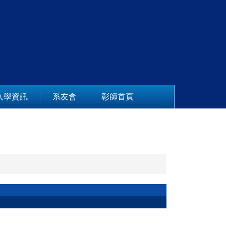
入學資訊
系友會
彰師首頁