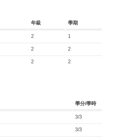
年級
學期
2
1
2
2
2
2
學分/學時
3/3
3/3