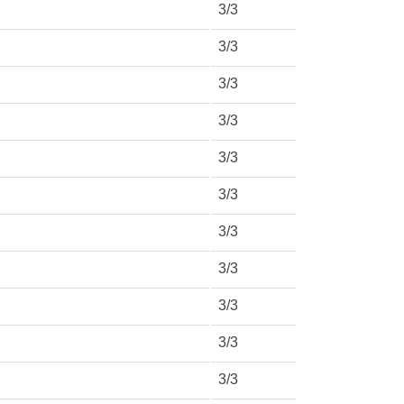
3/3
3/3
3/3
3/3
3/3
3/3
3/3
3/3
3/3
3/3
3/3