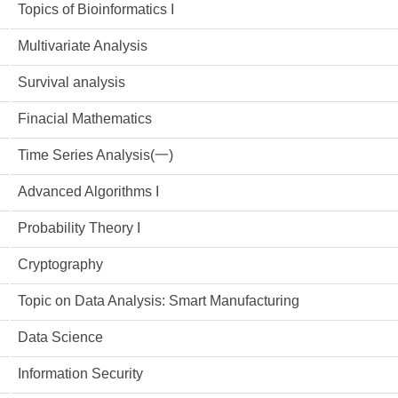
Topics of Bioinformatics I
Multivariate Analysis
Survival analysis
Finacial Mathematics
Time Series Analysis(一)
Advanced Algorithms I
Probability Theory I
Cryptography
Topic on Data Analysis: Smart Manufacturing
Data Science
Information Security