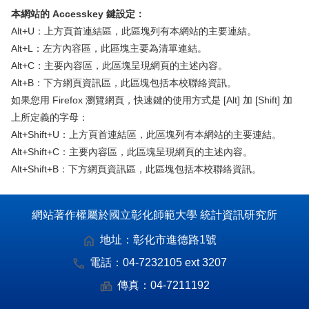
本網站的 Accesskey 鍵設定：
Alt+U：上方頁首連結區，此區塊列有本網站的主要連結。
Alt+L：左方內容區，此區塊主要為清單連結。
Alt+C：主要內容區，此區塊呈現網頁的主述內容。
Alt+B：下方網頁資訊區，此區塊包括本校聯絡資訊。
如果您用 Firefox 瀏覽網頁，快速鍵的使用方式是 [Alt] 加 [Shift] 加
上所定義的字母：
Alt+Shift+U：上方頁首連結區，此區塊列有本網站的主要連結。
Alt+Shift+C：主要內容區，此區塊呈現網頁的主述內容。
Alt+Shift+B：下方網頁資訊區，此區塊包括本校聯絡資訊。
網站著作權屬於國立彰化師範大學 統計資訊研究所
地址：
彰化市進德路1號
電話：
04-7232105 ext 3207
傳真：
04-7211192