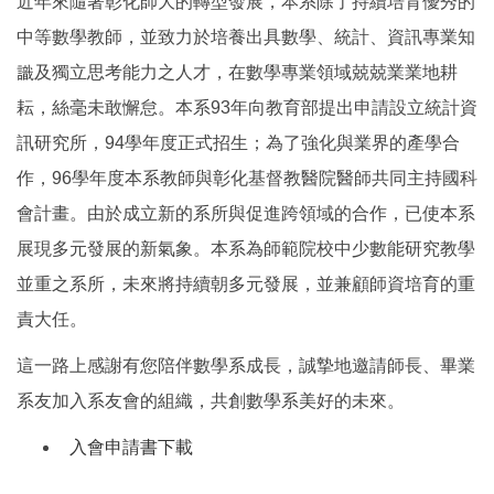
近年來隨著彰化師大的轉型發展，本系除了持續培育優秀的
中等數學教師，並致力於培養出具數學、統計、資訊專業知
識及獨立思考能力之人才，在數學專業領域兢兢業業地耕
耘，絲毫未敢懈怠。本系93年向教育部提出申請設立統計資
訊研究所，94學年度正式招生；為了強化與業界的產學合
作，96學年度本系教師與彰化基督教醫院醫師共同主持國科
會計畫。由於成立新的系所與促進跨領域的合作，已使本系
展現多元發展的新氣象。本系為師範院校中少數能研究教學
並重之系所，未來將持續朝多元發展，並兼顧師資培育的重
責大任。
這一路上感謝有您陪伴數學系成長，誠摯地邀請師長、畢業
系友加入系友會的組織，共創數學系美好的未來。
入會申請書下載