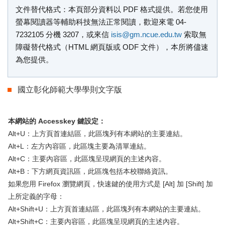
文件替代格式說明
文件替代格式：本頁部分資料以 PDF 格式提供。若您使用
螢幕閱讀器等輔助科技無法正常閱讀，歡迎來電 04-
7232105 分機 3207，或來信
isis@gm.ncue.edu.tw
索取無
障礙替代格式（HTML 網頁版或 ODF 文件），本所將儘速
為您提供。
國立彰化師範大學學則文字版
本網站的 Accesskey 鍵設定：
Alt+U：上方頁首連結區，此區塊列有本網站的主要連結。
Alt+L：左方內容區，此區塊主要為清單連結。
Alt+C：主要內容區，此區塊呈現網頁的主述內容。
Alt+B：下方網頁資訊區，此區塊包括本校聯絡資訊。
如果您用 Firefox 瀏覽網頁，快速鍵的使用方式是 [Alt] 加 [Shift] 加
上所定義的字母：
Alt+Shift+U：上方頁首連結區，此區塊列有本網站的主要連結。
Alt+Shift+C：主要內容區，此區塊呈現網頁的主述內容。