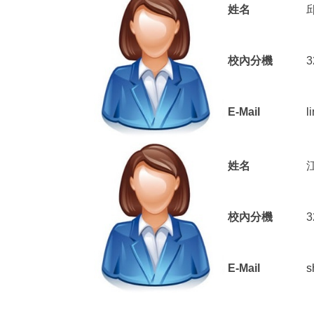
姓名
校內分機
3
E-Mail
l
江怡潔(行政組員) 教師基本資料
姓名
校內分機
3
E-Mail
s