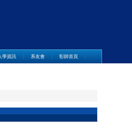
入學資訊
系友會
彰師首頁