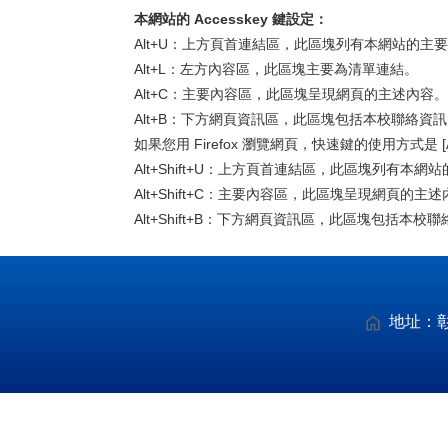
本網站的 Accesskey 鍵設定：
Alt+U：上方頁首連結區，此區塊列有本網站的主
Alt+L：左方內容區，此區塊主要為清單連結。
Alt+C：主要內容區，此區塊呈現網頁的主述內容。
Alt+B：下方網頁資訊區，此區塊包括本校聯絡資
如果您用 Firefox 瀏覽網頁，快速鍵的使用方式是 [Alt
Alt+Shift+U：上方頁首連結區，此區塊列有本網
Alt+Shift+C：主要內容區，此區塊呈現網頁的主
Alt+Shift+B：下方網頁資訊區，此區塊包括本校
地址：