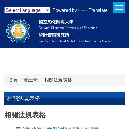
跳
Powered by
Translate
到
主
國立彰化師範大學
要
National Changhua University of Education
內
統計資訊研究所
容
Graduate Institute of Statistics and Information Science
區
:::
首頁
碩士班
相關法規表格
相關法規表格
相關法規表格
相關法規表格