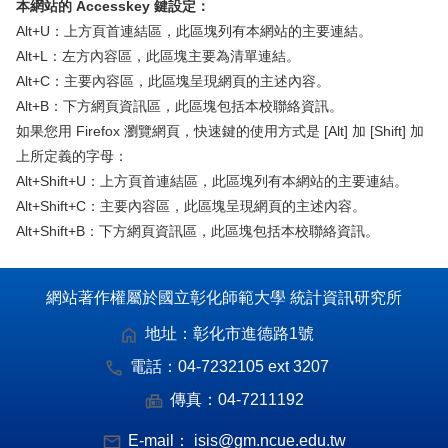
本網站的 Accesskey 鍵設定：
Alt+U：上方頁首連結區，此區塊列有本網站的主要連結。
Alt+L：左方內容區，此區塊主要為清單連結。
Alt+C：主要內容區，此區塊呈現網頁的主述內容。
Alt+B：下方網頁資訊區，此區塊包括本校聯絡資訊。
如果您用 Firefox 瀏覽網頁，快速鍵的使用方式是 [Alt] 加 [Shift] 加
上所定義的字母：
Alt+Shift+U：上方頁首連結區，此區塊列有本網站的主要連結。
Alt+Shift+C：主要內容區，此區塊呈現網頁的主述內容。
Alt+Shift+B：下方網頁資訊區，此區塊包括本校聯絡資訊。
網站著作權屬於國立彰化師範大學 統計資訊研究所
地址：
彰化市進德路1號
電話：
04-7232105 ext 3207
傳真：
04-7211192
E-mail：
isis@gm.ncue.edu.tw