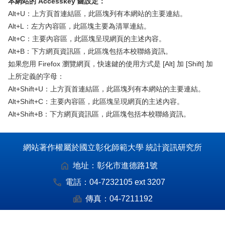
本網站的 Accesskey 鍵設定：
Alt+U：上方頁首連結區，此區塊列有本網站的主要連結。
Alt+L：左方內容區，此區塊主要為清單連結。
Alt+C：主要內容區，此區塊呈現網頁的主述內容。
Alt+B：下方網頁資訊區，此區塊包括本校聯絡資訊。
如果您用 Firefox 瀏覽網頁，快速鍵的使用方式是 [Alt] 加 [Shift] 加
上所定義的字母：
Alt+Shift+U：上方頁首連結區，此區塊列有本網站的主要連結。
Alt+Shift+C：主要內容區，此區塊呈現網頁的主述內容。
Alt+Shift+B：下方網頁資訊區，此區塊包括本校聯絡資訊。
網站著作權屬於國立彰化師範大學 統計資訊研究所
地址：
彰化市進德路1號
電話：
04-7232105 ext 3207
傳真：
04-7211192
E-mail：
isis@gm.ncue.edu.tw