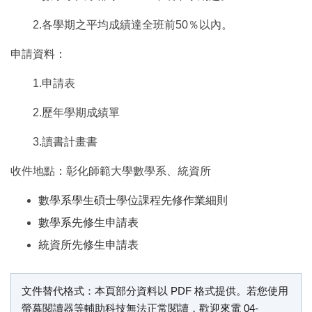
2.各學期之平均成績達全班前50％以內。
申請資料：
1.申請表
2.歷年學期成績單
3.讀書計畫書
收件地點：彰化師範大學數學系、統資所
數學系學生碩士學位課程先修作業細則
數學系先修生申請表
統資所先修生申請表
文件替代格式說明
文件替代格式：本頁部分資料以 PDF 格式提供。若您使用
螢幕閱讀器等輔助科技無法正常閱讀，歡迎來電 04-