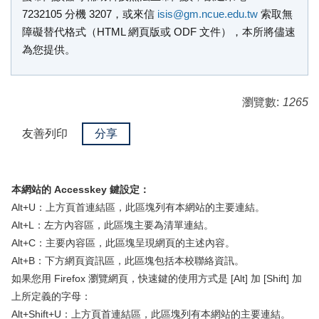
7232105 分機 3207，或來信
isis@gm.ncue.edu.tw
索取無
障礙替代格式（HTML 網頁版或 ODF 文件），本所將儘速
為您提供。
瀏覽數:
1265
友善列印
分享
本網站的 Accesskey 鍵設定：
Alt+U：上方頁首連結區，此區塊列有本網站的主要連結。
Alt+L：左方內容區，此區塊主要為清單連結。
Alt+C：主要內容區，此區塊呈現網頁的主述內容。
Alt+B：下方網頁資訊區，此區塊包括本校聯絡資訊。
如果您用 Firefox 瀏覽網頁，快速鍵的使用方式是 [Alt] 加 [Shift] 加
上所定義的字母：
Alt+Shift+U：上方頁首連結區，此區塊列有本網站的主要連結。