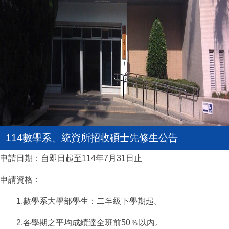
114數學系、統資所招收碩士先修生公告
申請日期：自即日起至114年7月31日止
申請資格：
1.數學系大學部學生：二年級下學期起。
2.各學期之平均成績達全班前50％以內。