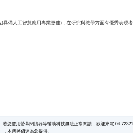
(具備人工智慧應用專業更佳)，在研究與教學方面有優秀表現者
若您使用螢幕閱讀器等輔助科技無法正常閱讀，歡迎來電 04-7232105
文件），本所將儘速為您提供。