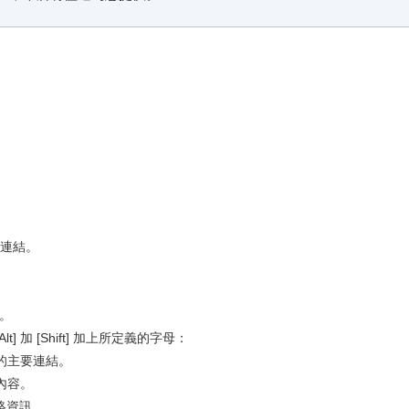
要連結。
訊。
] 加 [Shift] 加上所定義的字母：
站的主要連結。
述內容。
聯絡資訊。