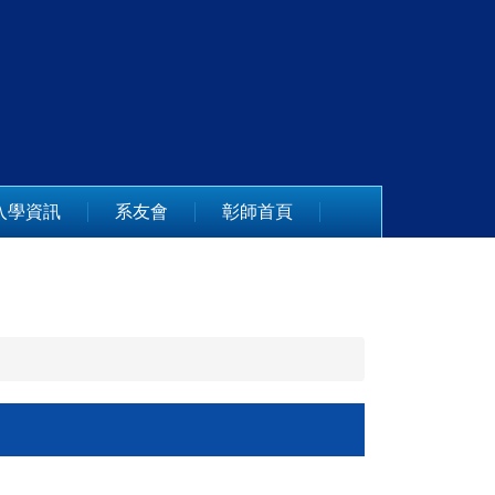
入學資訊
系友會
彰師首頁