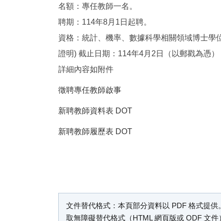
名額：專任教師一名。
聘期：114年8月1日起聘。
資格：統計、機率、數據科學相關領域博士學位
證明) 截止日期：114年4月2日（以郵戳為憑）
詳細內容如附件
徵聘專任教師啟事
新聘教師資料表
DOT
新聘教師履歷表
DOT
文件替代格式說明
文件替代格式：本頁部分資料以 PDF 格式提供。
取無障礙替代格式（HTML 網頁版或 ODF 