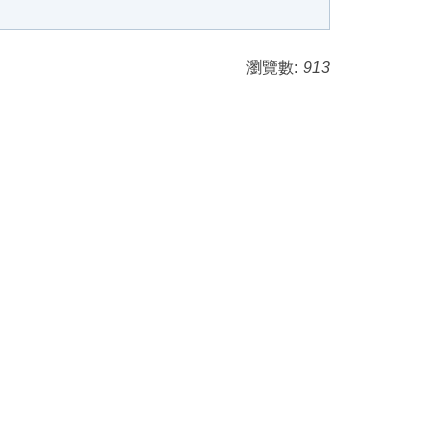
瀏覽數:
913