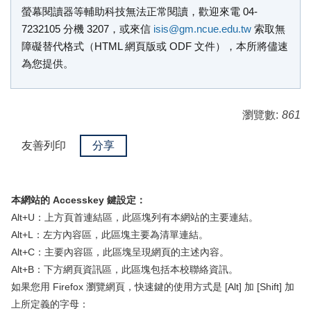
螢幕閱讀器等輔助科技無法正常閱讀，歡迎來電 04-
7232105 分機 3207，或來信
isis@gm.ncue.edu.tw
索取無
障礙替代格式（HTML 網頁版或 ODF 文件），本所將儘速
為您提供。
瀏覽數:
861
友善列印
分享
本網站的 Accesskey 鍵設定：
Alt+U：上方頁首連結區，此區塊列有本網站的主要連結。
Alt+L：左方內容區，此區塊主要為清單連結。
Alt+C：主要內容區，此區塊呈現網頁的主述內容。
Alt+B：下方網頁資訊區，此區塊包括本校聯絡資訊。
如果您用 Firefox 瀏覽網頁，快速鍵的使用方式是 [Alt] 加 [Shift] 加
上所定義的字母：