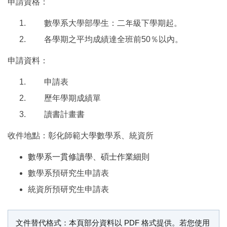
申請資格：
數學系大學部學生：二年級下學期起。
各學期之平均成績達全班前50％以內。
申請資料：
申請表
歷年學期成績單
讀書計畫書
收件地點：彰化師範大學數學系、統資所
數學系一貫修讀學、碩士作業細則
數學系預研究生申請表
統資所預研究生申請表
文件替代格式說明
文件替代格式：本頁部分資料以 PDF 格式提供。若您使用